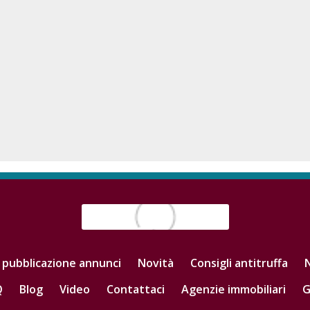
 pubblicazione annunci
Novità
Consigli antitruffa
N
Q
Blog
Video
Contattaci
Agenzie immobiliari
G