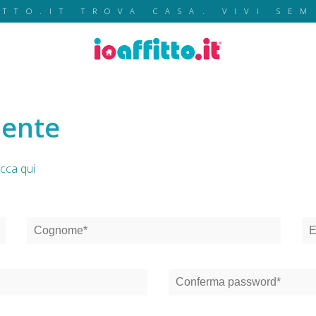
ITTO.IT TROVA CASA. VIVI SEM
mente
icca qui