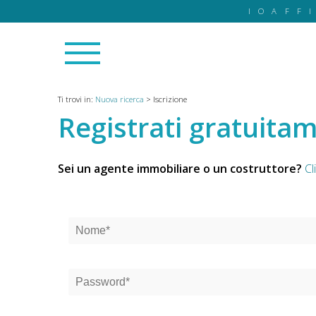
IOAFF
Ti trovi in:
Nuova ricerca
>
Iscrizione
Registrati gratuita
Sei un agente immobiliare o un costruttore?
Cl