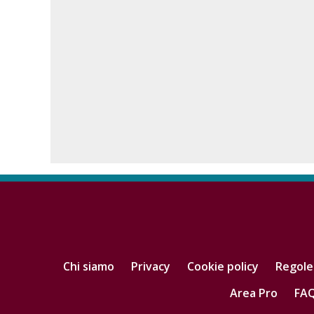
Chi siamo
Privacy
Cookie policy
Regole
Area Pro
FA