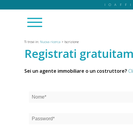
IOAFF
Ti trovi in:
Nuova ricerca
>
Iscrizione
Registrati gratuita
Sei un agente immobiliare o un costruttore?
Cl