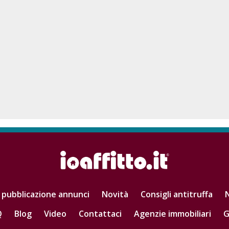
 pubblicazione annunci
Novità
Consigli antitruffa
N
Q
Blog
Video
Contattaci
Agenzie immobiliari
G