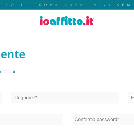
ITTO.IT TROVA CASA. VIVI SEM
mente
icca qui