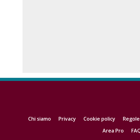
Chi siamo
Privacy
Cookie policy
Regole
Area Pro
FA