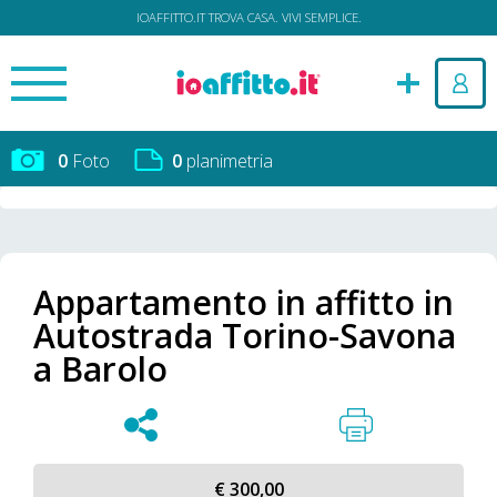
IOAFFITTO.IT TROVA CASA. VIVI SEMPLICE.
0
Foto
0
planimetria
Appartamento in affitto in
Autostrada Torino-Savona
a Barolo
€ 300,00