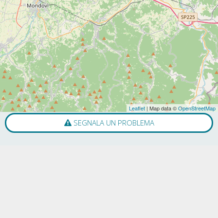
Leaflet
| Map data ©
OpenStreetMap
SEGNALA UN PROBLEMA