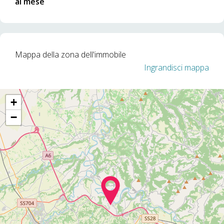
al mese
Mappa della zona dell'immobile
Ingrandisci mappa
+
−