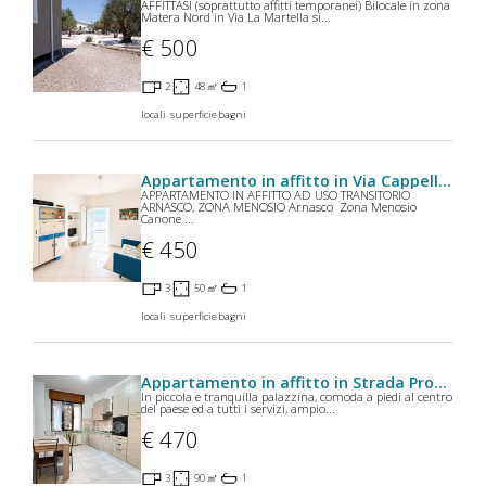
Scopri subito quanto vale la tua casa per l'affitto o per la
vendita!
VALUTA GRATIS
Altri annunci simili
Appartamento in affitto in Via Fratelli Ramorino 8 a Cuneo
Proponiamo in affitto un accogliente appartamento
monolocale situato nel suggestivo Centro Storic...