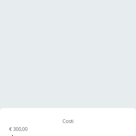
Costi
€ 300,00