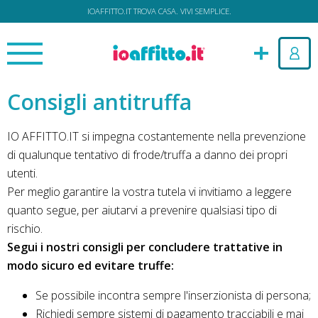
IOAFFITTO.IT TROVA CASA. VIVI SEMPLICE.
Consigli antitruffa
IO AFFITTO.IT si impegna costantemente nella prevenzione
di qualunque tentativo di frode/truffa a danno dei propri
utenti.
Per meglio garantire la vostra tutela vi invitiamo a leggere
quanto segue, per aiutarvi a prevenire qualsiasi tipo di
rischio.
Segui i nostri consigli per concludere trattative in
modo sicuro ed evitare truffe:
Se possibile incontra sempre l'inserzionista di persona;
Richiedi sempre sistemi di pagamento tracciabili e mai