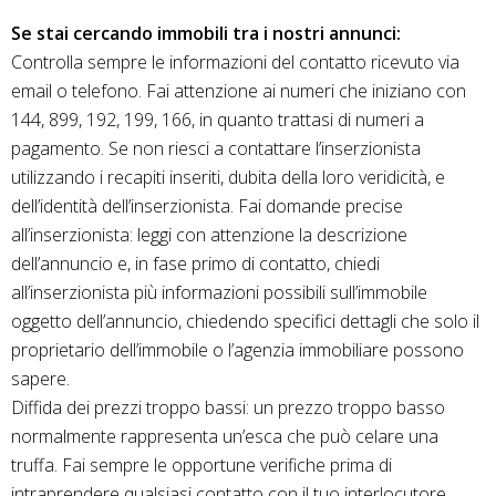
Se stai cercando immobili tra i nostri annunci:
Controlla sempre le informazioni del contatto ricevuto via
email o telefono. Fai attenzione ai numeri che iniziano con
144, 899, 192, 199, 166, in quanto trattasi di numeri a
pagamento. Se non riesci a contattare l’inserzionista
utilizzando i recapiti inseriti, dubita della loro veridicità, e
dell’identità dell’inserzionista. Fai domande precise
all’inserzionista: leggi con attenzione la descrizione
dell’annuncio e, in fase primo di contatto, chiedi
all’inserzionista più informazioni possibili sull’immobile
oggetto dell’annuncio, chiedendo specifici dettagli che solo il
proprietario dell’immobile o l’agenzia immobiliare possono
sapere.
Diffida dei prezzi troppo bassi: un prezzo troppo basso
normalmente rappresenta un’esca che può celare una
truffa. Fai sempre le opportune verifiche prima di
intraprendere qualsiasi contatto con il tuo interlocutore.