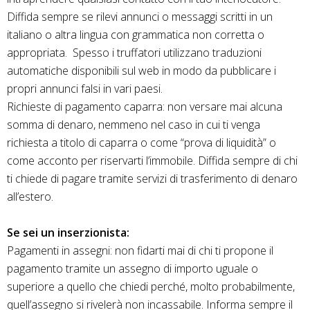
Diffida sempre se rilevi annunci o messaggi scritti in un
italiano o altra lingua con grammatica non corretta o
appropriata.
Spesso i truffatori utilizzano traduzioni
automatiche disponibili sul web in modo da pubblicare i
propri annunci falsi in vari paesi.
Richieste di pagamento caparra: non versare mai alcuna
somma di denaro, nemmeno nel caso in cui ti venga
richiesta a titolo di caparra o come “prova di liquidità” o
come acconto per riservarti l’immobile. Diffida sempre di chi
ti chiede di pagare tramite servizi di trasferimento di denaro
all’estero.
Se sei un inserzionista:
Pagamenti in assegni: non fidarti mai di chi ti propone il
pagamento tramite un assegno di importo uguale o
superiore a quello che chiedi perché, molto probabilmente,
quell’assegno si rivelerà non incassabile. Informa sempre il