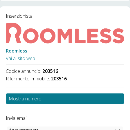
Inserzionista
Roomless
Vai al sito web
Codice annuncio:
203516
Riferimento immobile:
203516
Mostra numero
Invia email