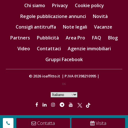
Chi siamo
Privacy
Cookie policy
Regole pubblicazione annunci
Novità
Consigli antitruffa
Note legali
Vacanze
Partners
Pubblicità
Area Pro
FAQ
Blog
Video
Contattaci
Agenzie immobiliari
Gruppi Facebook
© 2026
ioaffitto.it
|
P.IVA 01398210995
|
0.6
Contatta
Visita