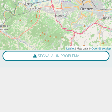
Leaflet
| Map data ©
OpenStreetMap
SEGNALA UN PROBLEMA