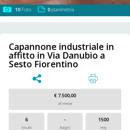
10
Foto
0
planimetria
Capannone industriale in
affitto in Via Danubio a
Sesto Fiorentino
€ 7.500,00
al mese
6
-
1500
locali
bagni
mq