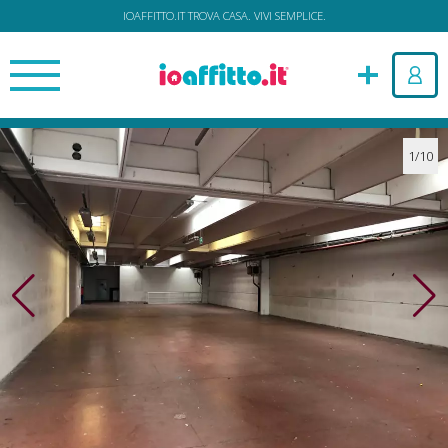
IOAFFITTO.IT TROVA CASA. VIVI SEMPLICE.
1/10