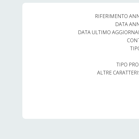
RIFERIMENTO AN
DATA AN
DATA ULTIMO AGGIORN
CON
TIP
TIPO PRO
ALTRE CARATTERI