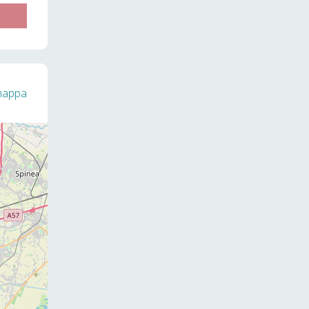
 mappa