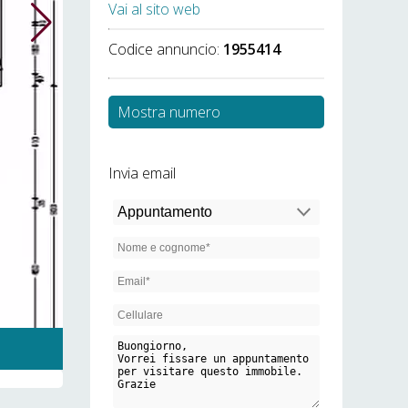
Vai al sito web
Codice annuncio:
1955414
Mostra numero
Invia email