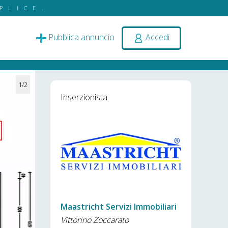
PLICE.
Pubblica annuncio
Accedi
1/2
Inserzionista
Maastricht Servizi Immobiliari
Vittorino Zoccarato