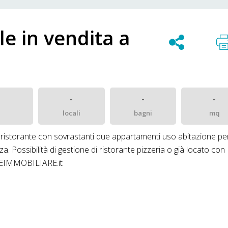
le in vendita a
-
-
-
locali
bagni
mq
 ristorante con sovrastanti due appartamenti uso abitazione pe
a. Possibilità di gestione di ristorante pizzeria o già locato con
LEIMMOBILIARE.it