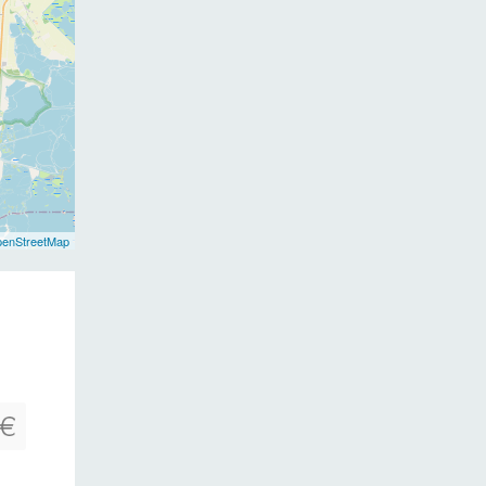
enStreetMap