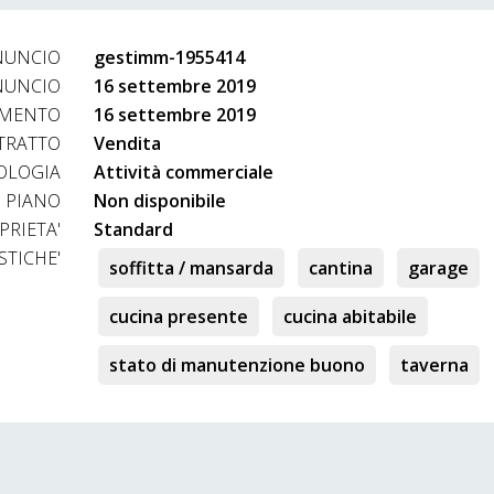
NUNCIO
gestimm-1955414
NUNCIO
16 settembre 2019
AMENTO
16 settembre 2019
TRATTO
Vendita
OLOGIA
Attività commerciale
PIANO
Non disponibile
PRIETA'
Standard
STICHE'
soffitta / mansarda
cantina
garage
cucina presente
cucina abitabile
stato di manutenzione buono
taverna