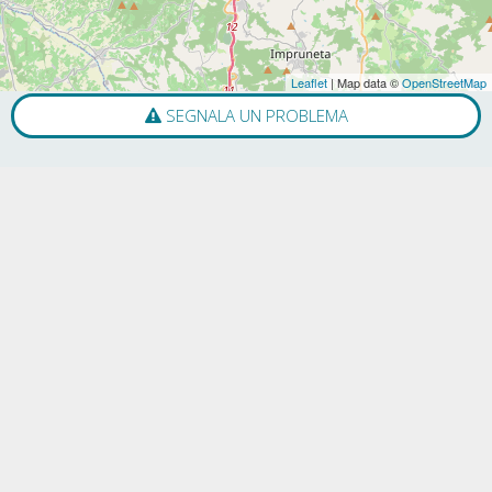
Leaflet
| Map data ©
OpenStreetMap
SEGNALA UN PROBLEMA