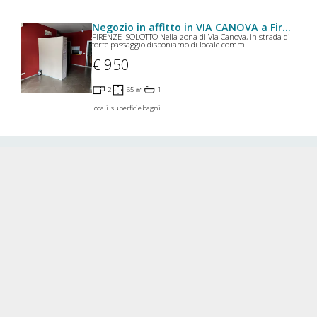
Negozio in affitto in VIA CANOVA a Firenze
FIRENZE ISOLOTTO Nella zona di Via Canova, in strada di
forte passaggio disponiamo di locale comm...
€ 950
2
65 ㎡
1
locali
superficie
bagni