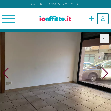
IOAFFITTO.IT TROVA CASA. VIVI SEMPLICE.
1/12