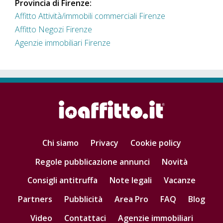
Provincia di Firenze:
Affitto Attività/immobili commerciali Firenze
Affitto Negozi Firenze
Agenzie immobiliari Firenze
Chi siamo
Privacy
Cookie policy
Regole pubblicazione annunci
Novità
Consigli antitruffa
Note legali
Vacanze
Partners
Pubblicità
Area Pro
FAQ
Blog
Video
Contattaci
Agenzie immobiliari