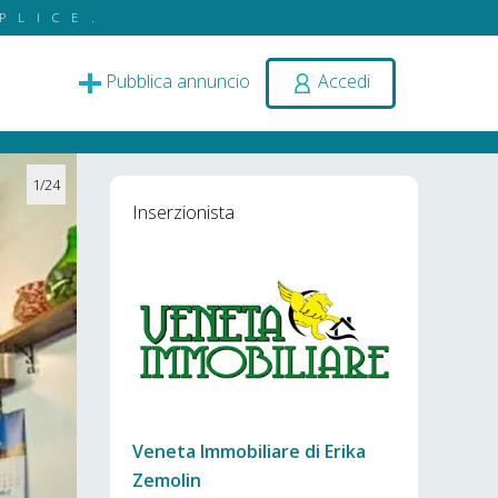
PLICE.
Pubblica annuncio
Accedi
1/24
Inserzionista
Veneta Immobiliare di Erika
Zemolin