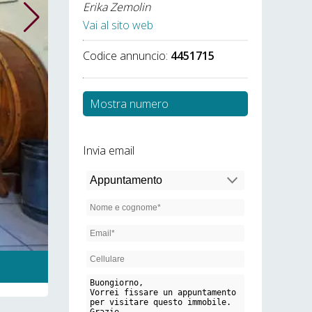
Erika Zemolin
Vai al sito web
Codice annuncio:
4451715
Mostra numero
Invia email