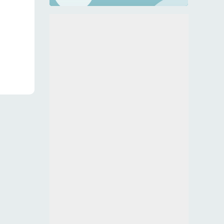
rto e