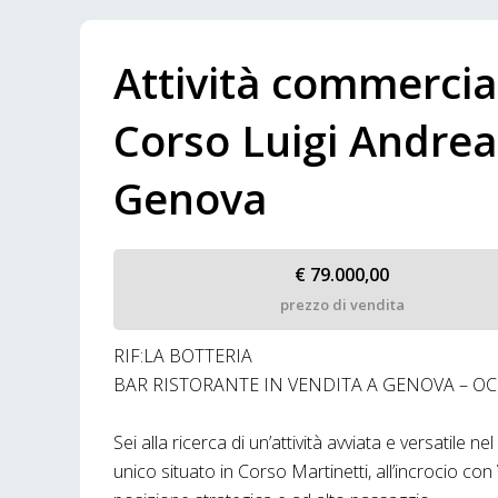
Attività commercial
Corso Luigi Andrea
Genova
€ 79.000,00
prezzo di vendita
RIF:LA BOTTERIA
BAR RISTORANTE IN VENDITA A GENOVA – O
Sei alla ricerca di un’attività avviata e versatile 
unico situato in Corso Martinetti, all’incrocio co