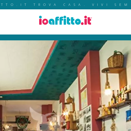
ITTO.IT TROVA CASA. VIVI SEM