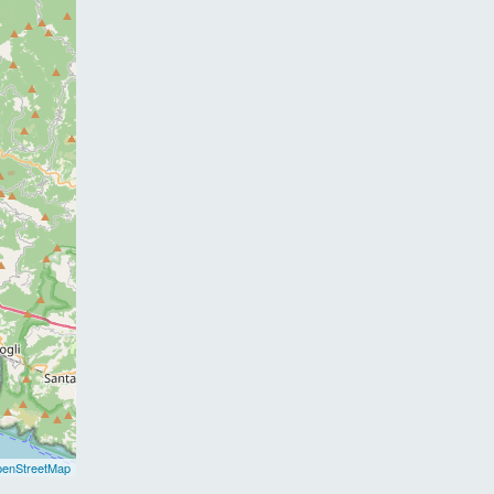
enStreetMap