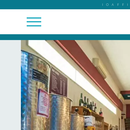
IOAFF
24/24