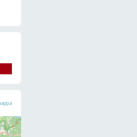
 mappa