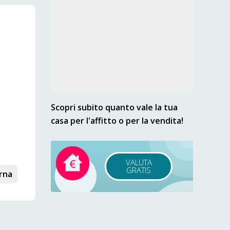
Scopri subito quanto vale la tua
casa per l'affitto o per la vendita!
VALUTA
GRATIS
rna