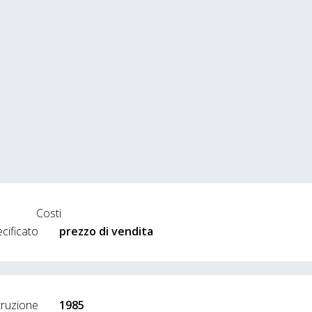
Costi
cificato
prezzo di vendita
truzione
1985