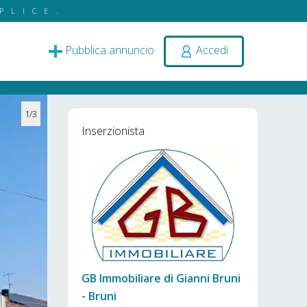
PLICE.
Pubblica annuncio
Accedi
1/3
Inserzionista
GB Immobiliare di Gianni Bruni
- Bruni