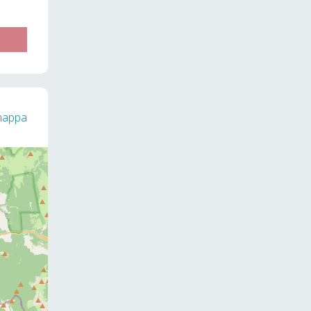
 mappa