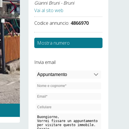
Gianni Bruni - Bruni
Vai al sito web
Codice annuncio:
4866970
Mostra numero
Invia email