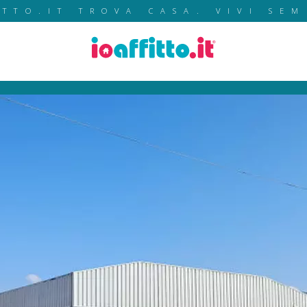
ITTO.IT TROVA CASA. VIVI SEM