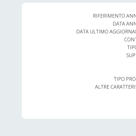
RIFERIMENTO AN
DATA AN
DATA ULTIMO AGGIORN
CON
TIP
SUP
TIPO PRO
ALTRE CARATTERI