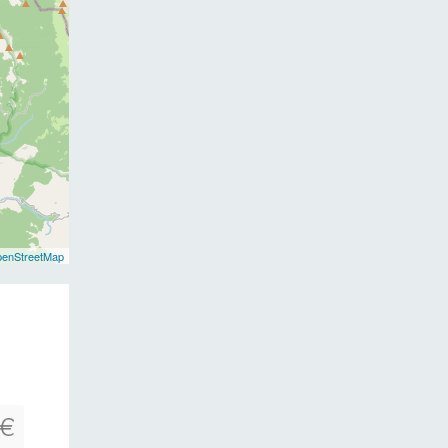
enStreetMap