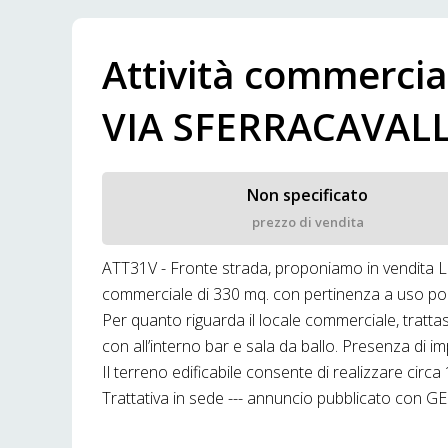
Attività commercial
VIA SFERRACAVALL
Non specificato
prezzo di vendita
ATT31V - Fronte strada, proponiamo in vendit
commerciale di 330 mq. con pertinenza a uso porti
Per quanto riguarda il locale commerciale, trattasi 
con all’interno bar e sala da ballo. Presenza di i
Il terreno edificabile consente di realizzare circa 1
Trattativa in sede --- annuncio pubblicato co