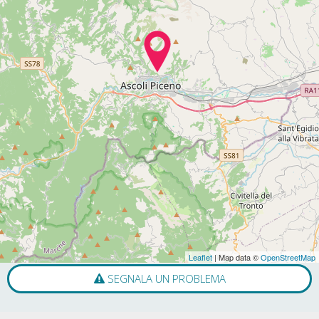
Leaflet
| Map data ©
OpenStreetMap
SEGNALA UN PROBLEMA