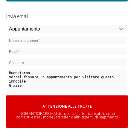
Invia email
ATTENZIONE ALLE TRUFFE
NON ANTICIPARE MAI denaro su carte ricaricabili, conti
correnti esteri, money transfer o altri sistemi di pagamento