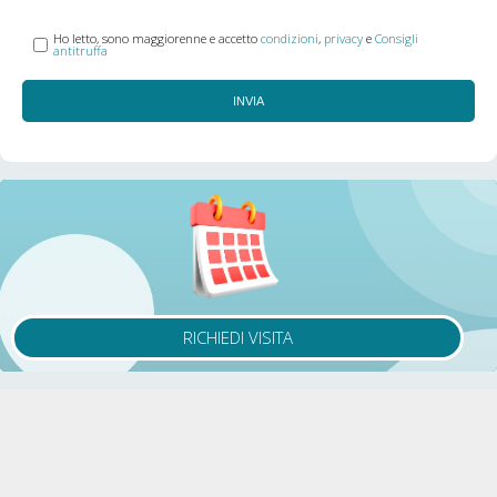
Ho letto, sono maggiorenne e accetto
condizioni
,
privacy
e
Consigli
antitruffa
INVIA
RICHIEDI VISITA