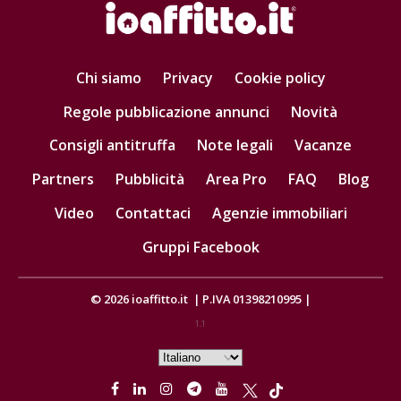
Chi siamo
Privacy
Cookie policy
Regole pubblicazione annunci
Novità
Consigli antitruffa
Note legali
Vacanze
Partners
Pubblicità
Area Pro
FAQ
Blog
Video
Contattaci
Agenzie immobiliari
Gruppi Facebook
© 2026
ioaffitto.it
|
P.IVA 01398210995
|
1.1