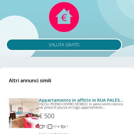
VALUTA GRATIS
Altri annunci simili
Appartamento in affitto in RUA PALESTRO,8 a Ascoli Piceno
ASCOLI PICENO-CENTRO STORICO. In pieno centro storico,
nei pressi di piazza arringo, appartamento...
€ 500
2
67 ㎡
1