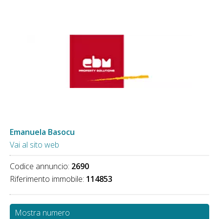
Emanuela Basocu
Vai al sito web
Codice annuncio:
2690
Riferimento immobile:
114853
Mostra numero