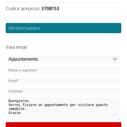
Codice annuncio:
3708153
Mostra numero
Invia email