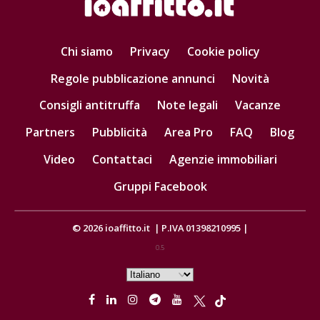
Chi siamo
Privacy
Cookie policy
Regole pubblicazione annunci
Novità
Consigli antitruffa
Note legali
Vacanze
Partners
Pubblicità
Area Pro
FAQ
Blog
Video
Contattaci
Agenzie immobiliari
Gruppi Facebook
© 2026
ioaffitto.it
|
P.IVA 01398210995
|
0.5