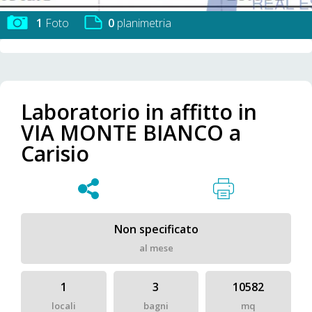
1
Foto
0
planimetria
Laboratorio in affitto in
VIA MONTE BIANCO a
Carisio
Non specificato
al mese
1
3
10582
locali
bagni
mq