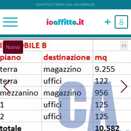
IOAFFITTO.IT TROVA CASA. VIVI SEMPLICE.
1/1
Nuovo