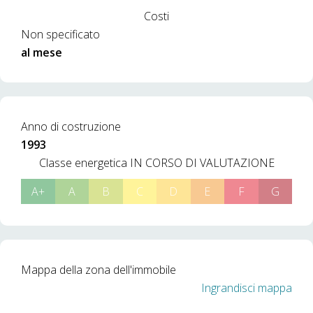
Costi
Non specificato
al mese
Anno di costruzione
1993
Classe energetica
IN CORSO DI VALUTAZIONE
A+
A
B
C
D
E
F
G
Mappa della zona dell'immobile
Ingrandisci mappa