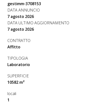
gestimm-3708153
DATA ANNUNCIO
7 agosto 2026
DATA ULTIMO AGGIORNAMENTO
7 agosto 2026
CONTRATTO
Affitto
TIPOLOGIA
Laboratorio
SUPERFICIE
10582 m²
locali
1