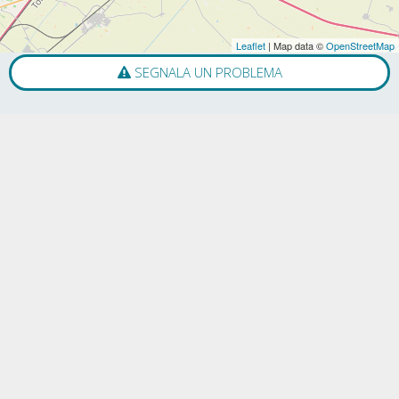
Leaflet
| Map data ©
OpenStreetMap
SEGNALA UN PROBLEMA