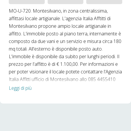
MO-U-720. Montesilvano, in zona centralissima,
affittasi locale artigianale. L'agenzia Italia Afftitti di
Montesilvano propone ampio locale artigianale in
affitto. L'immobile posto al piano terra, internamente è
composto da due vani e un servizio e misura circa 180
mq totali. All'esterno è disponibile posto auto.
L'immobile è disponibile da subito per lunghi periodi. Il
prezzo per l'affitto è di € 1.100,00. Per informazioni e
per poter visionare il locale potete contattare l'Agenzia
Italia Affitti ufficio di Montesilvano allo 085 4455410
Rif. MO-U-720
Leggi di più