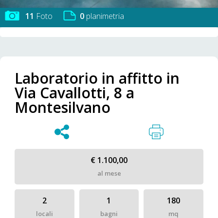
11
Foto
0
planimetria
Laboratorio in affitto in
Via Cavallotti, 8 a
Montesilvano
€ 1.100,00
al mese
2
1
180
locali
bagni
mq