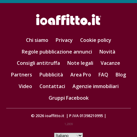
Chi siamo
Privacy
Cookie policy
Regole pubblicazione annunci
Novità
Consigli antitruffa
Note legali
Vacanze
Partners
Pubblicità
Area Pro
FAQ
Blog
Video
Contattaci
Agenzie immobiliari
Gruppi Facebook
© 2026
ioaffitto.it
|
P.IVA 01398210995
|
1,2009