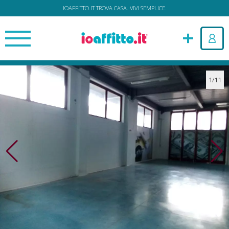
IOAFFITTO.IT TROVA CASA. VIVI SEMPLICE.
1/11