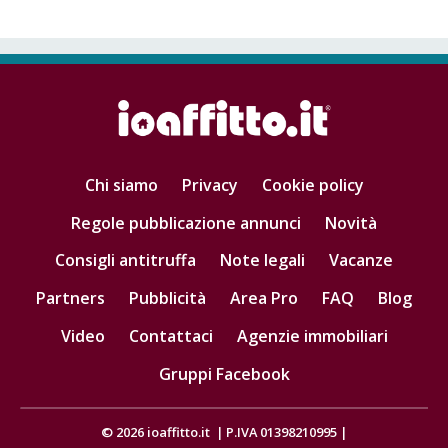
Chi siamo
Privacy
Cookie policy
Regole pubblicazione annunci
Novità
Consigli antitruffa
Note legali
Vacanze
Partners
Pubblicità
Area Pro
FAQ
Blog
Video
Contattaci
Agenzie immobiliari
Gruppi Facebook
© 2026
ioaffitto.it
|
P.IVA 01398210995
|