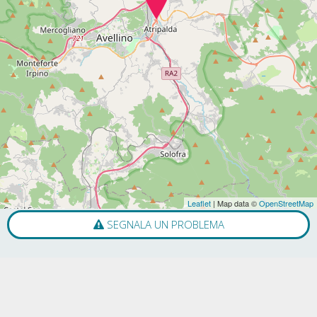
Leaflet
| Map data ©
OpenStreetMap
SEGNALA UN PROBLEMA