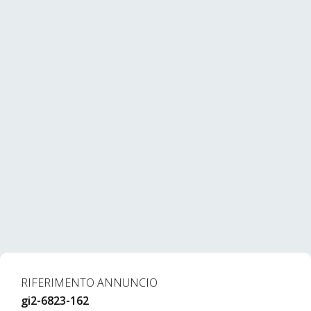
RIFERIMENTO ANNUNCIO
gi2-6823-162