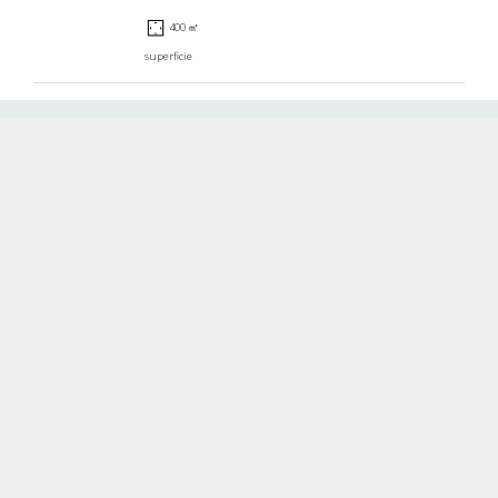
400 ㎡
superficie