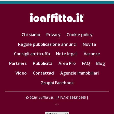
Chi siamo
Privacy
Cookie policy
Regole pubblicazione annunci
Novità
Consigli antitruffa
Note legali
Vacanze
Partners
Pubblicità
Area Pro
FAQ
Blog
Video
Contattaci
Agenzie immobiliari
Gruppi Facebook
© 2026
ioaffitto.it
|
P.IVA 01398210995
|
0.3