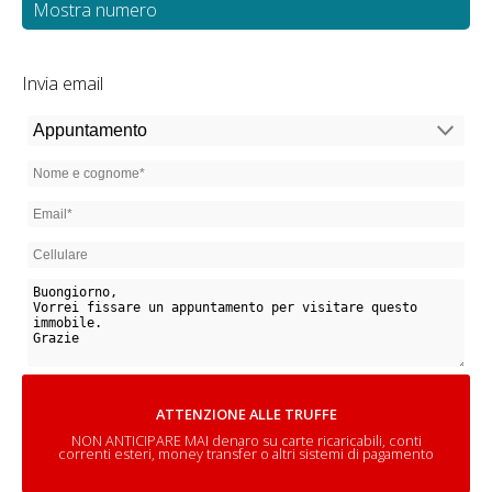
Mostra numero
Invia email
ATTENZIONE ALLE TRUFFE
NON ANTICIPARE MAI denaro su carte ricaricabili, conti
correnti esteri, money transfer o altri sistemi di pagamento