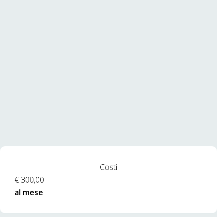
Costi
€ 300,00
al mese