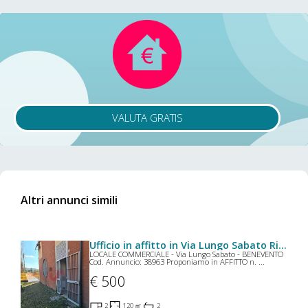
VALUTA GRATIS
Altri annunci simili
Ufficio in affitto in Via Lungo Sabato Riccardo Bacchelli 30 a Benevento
LOCALE COMMERCIALE - Via Lungo Sabato - BENEVENTO
Cod. Annuncio: 38963 Proponiamo in AFFITTO n. ...
€ 500
2
120 ㎡
2