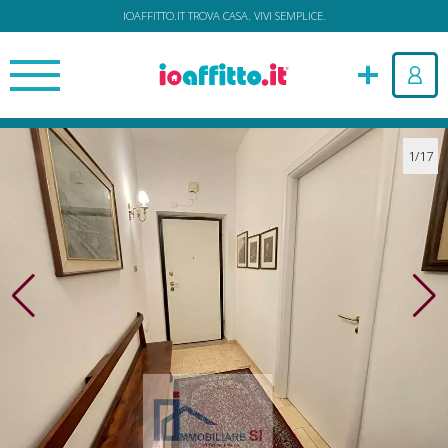
IOAFFITTO.IT TROVA CASA. VIVI SEMPLICE.
1/17