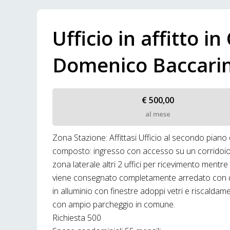
Ufficio in affitto in
Domenico Baccarin
€ 500,00
al mese
Zona Stazione: Affittasi Ufficio al secondo piano
composto: ingresso con accesso su un corridoio, 
zona laterale altri 2 uffici per ricevimento mentre
viene consegnato completamente arredato con quadr
in alluminio con finestre adoppi vetri e riscalda
con ampio parcheggio in comune.
Richiesta 500