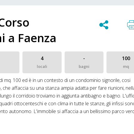
 Corso
i a Faenza
4
-
100
locali
bagni
mq
 di mq. 100 ed è in un contesto di un condominio signorile, cosi
che affaccia su una stanza ampia adatta per fare riunioni, nell
 lungo il corridoio troviamo in aggiunta antibagno e bagno. L'uffi
i ottocenteschi e con clima in tutte le stanze, gli infissi sono
mento autonomo. L'immobile si affaccia a un bellissimo parco ver