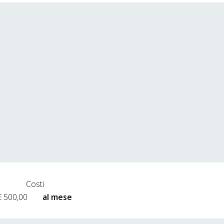
Costi
€ 500,00
al mese