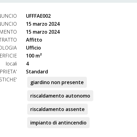
NUNCIO
UFFFAE002
NUNCIO
15 marzo 2024
AMENTO
15 marzo 2024
TRATTO
Affitto
OLOGIA
Ufficio
ERFICIE
100 m²
locali
4
PRIETA'
Standard
STICHE'
giardino non presente
riscaldamento autonomo
riscaldamento assente
impianto di antincendio