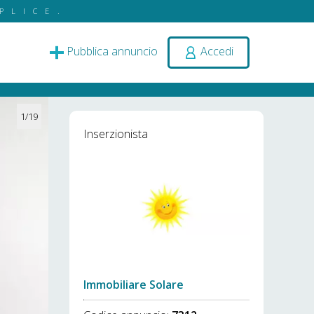
PLICE.
Pubblica annuncio
Accedi
1/19
Inserzionista
Immobiliare Solare