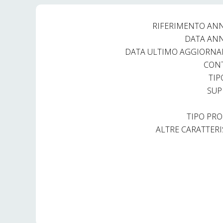
RIFERIMENTO AN
DATA AN
DATA ULTIMO AGGIORN
CON
TIP
SUP
TIPO PRO
ALTRE CARATTERI