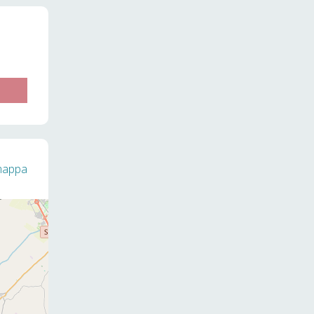
 mappa