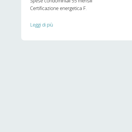
Spese condominiali 55 mensili
Certificazione energetica F.
Leggi di più