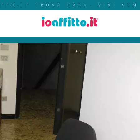
ITTO.IT TROVA CASA. VIVI SEM