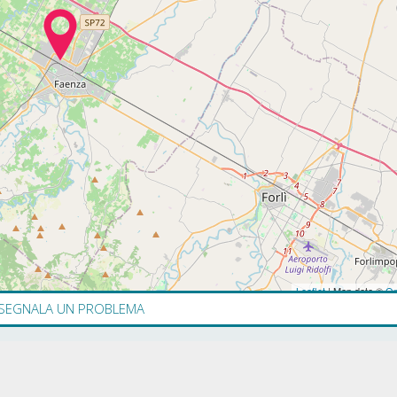
Leaflet
| Map data ©
Op
SEGNALA UN PROBLEMA