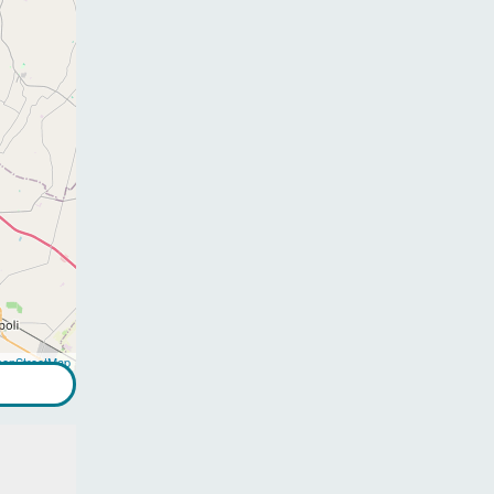
enStreetMap