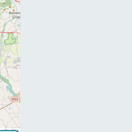
enStreetMap