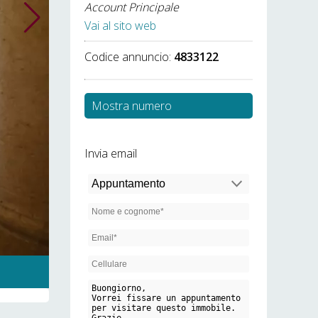
Account Principale
Vai al sito web
Codice annuncio:
4833122
Mostra numero
Invia email