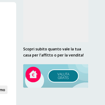
Scopri subito quanto vale la tua
casa per l'affitto o per la vendita!
VALUTA
GRATIS
omo