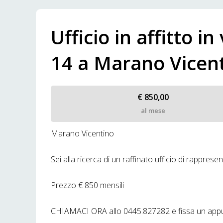
Ufficio in affitto in
14 a Marano Vicen
€ 850,00
al mese
Marano Vicentino
Sei alla ricerca di un raffinato ufficio di rapprese
Prezzo € 850 mensili
CHIAMACI ORA allo 0445.827282 e fissa un appunt