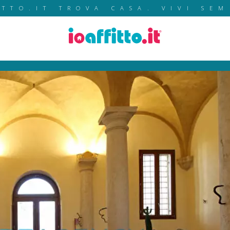
ITTO.IT TROVA CASA. VIVI SEM