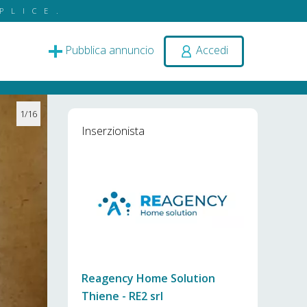
PLICE.
Pubblica annuncio
Accedi
1/16
Inserzionista
Reagency Home Solution
Thiene - RE2 srl