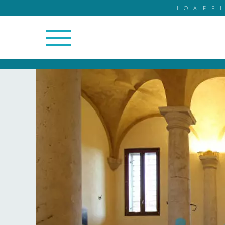
IOAFF
16/16