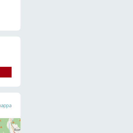
 mappa