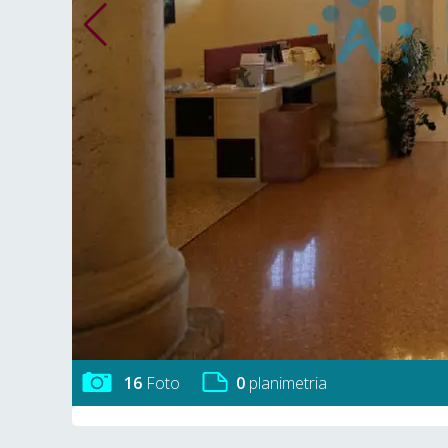
16
Foto
0
planimetria