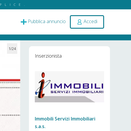
PLICE.
Pubblica annuncio
Accedi
1/24
Inserzionista
Immobili Servizi Immobiliari
s.a.s.