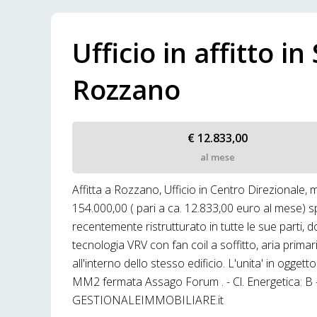
Ufficio in affitto i
Rozzano
€ 12.833,00
al mese
Affitta a Rozzano, Ufficio in Centro Direzionale,
154.000,00 ( pari a ca. 12.833,00 euro al mese) s
recentemente ristrutturato in tutte le sue parti,
tecnologia VRV con fan coil a soffitto, aria primar
all'interno dello stesso edificio. L'unita' in ogget
MM2 fermata Assago Forum . - Cl. Energetica: B 
GESTIONALEIMMOBILIARE.it