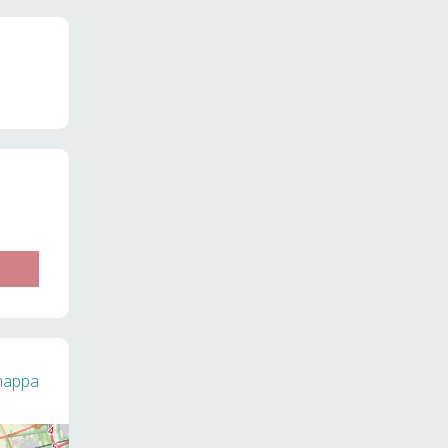
 mappa