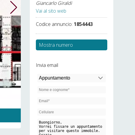
Giancarlo Giraldi
Vai al sito web
Codice annuncio:
1854443
Mostra numero
Invia email