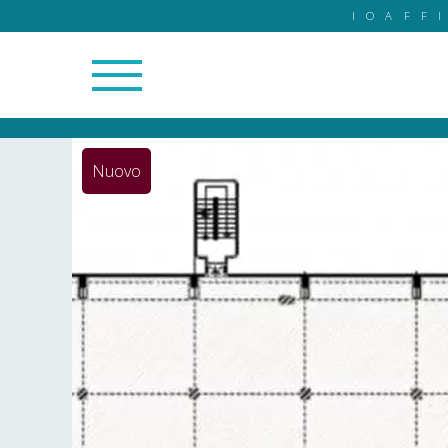
IOAFF
24/24
Nuovo