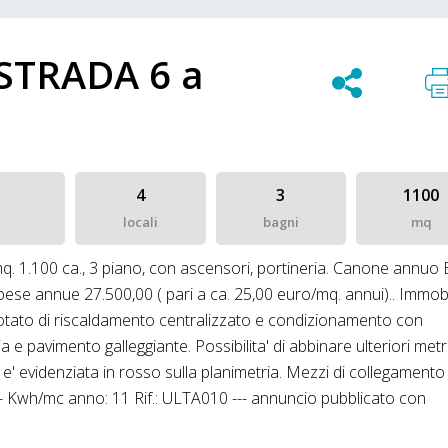
n STRADA 6 a
4
3
1100
locali
bagni
mq
 mq. 1.100 ca., 3 piano, con ascensori, portineria. Canone annuo 
pese annue 27.500,00 ( pari a ca. 25,00 euro/mq. annui).. Immob
 dotato di riscaldamento centralizzato e condizionamento con
ia e pavimento galleggiante. Possibilita' di abbinare ulteriori met
to e' evidenziata in rosso sulla planimetria. Mezzi di collegamento
- Kwh/mc anno: 11 Rif.: ULTA010 --- annuncio pubblicato con