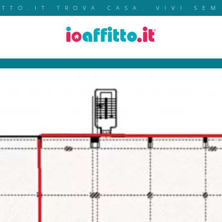
ITTO.IT TROVA CASA. VIVI SEM