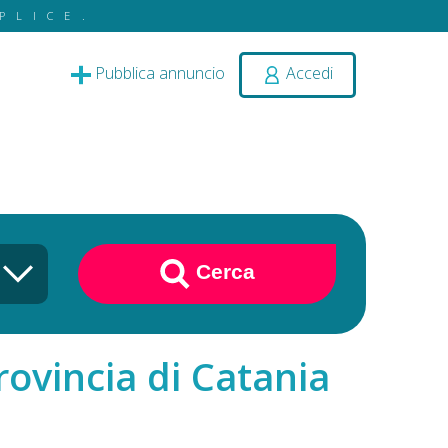
PLICE.
Pubblica annuncio
Accedi
Cerca
rovincia di Catania