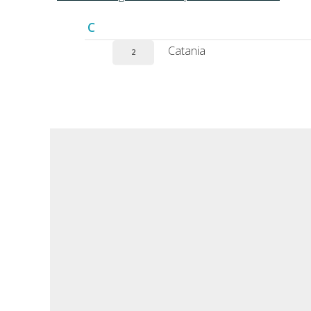
C
Catania
2