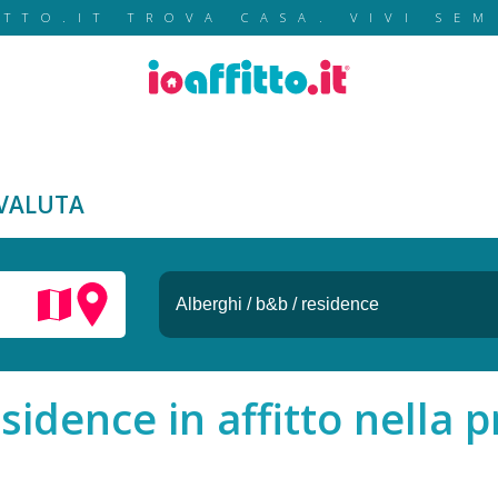
ITTO.IT TROVA CASA. VIVI SEM
VALUTA
sidence in affitto nella p