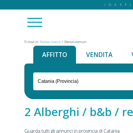
IOAFF
Ti trovi in:
Nuova ricerca
>
Elenco comuni
AFFITTO
VENDITA
Alberghi / b&b / re
Guarda tutti gli annunci in provincia di Catania