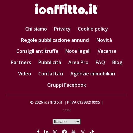
Chi siamo
Privacy
Cookie policy
Regole pubblicazione annunci
Novità
Consigli antitruffa
Note legali
Vacanze
Partners
Pubblicità
Area Pro
FAQ
Blog
Video
Contattaci
Agenzie immobiliari
Gruppi Facebook
© 2026
ioaffitto.it
|
P.IVA 01398210995
|
0,3364