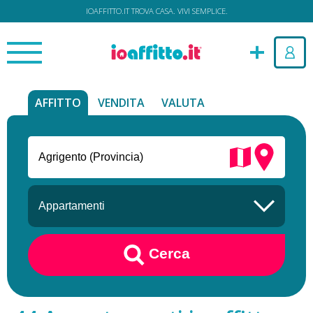
IOAFFITTO.IT TROVA CASA. VIVI SEMPLICE.
AFFITTO
VENDITA
VALUTA
Cerca