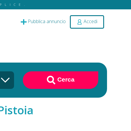
PLICE.
Pubblica annuncio
Accedi
Cerca
Pistoia