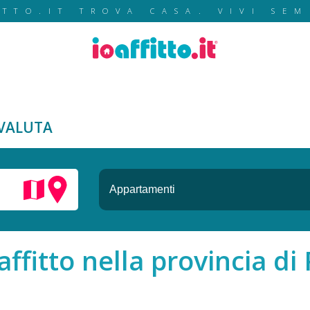
ITTO.IT TROVA CASA. VIVI SEM
VALUTA
fitto nella provincia di 