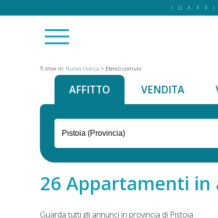
IOAFF
Ti trovi in:
Nuova ricerca
>
Elenco comuni
AFFITTO
VENDITA
Appartamenti in af
Guarda tutti gli annunci in provincia di Pistoia