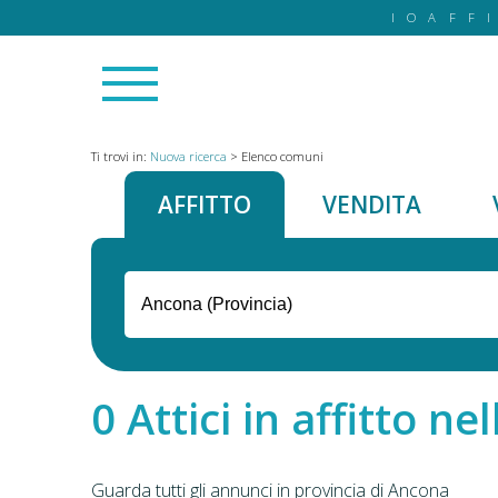
IOAFF
Ti trovi in:
Nuova ricerca
>
Elenco comuni
AFFITTO
VENDITA
Attici in affitto ne
Guarda tutti gli annunci in provincia di Ancona