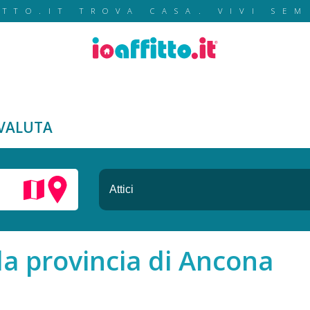
ITTO.IT TROVA CASA. VIVI SEM
VALUTA
lla provincia di Ancona