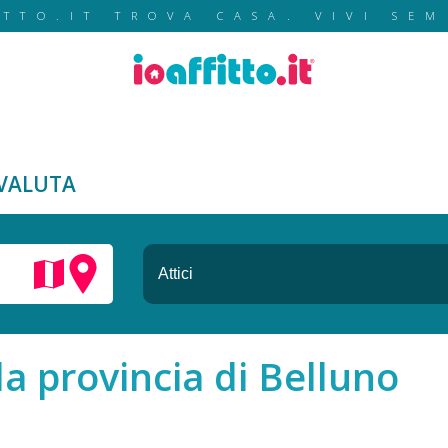
ITTO.IT TROVA CASA. VIVI SEM
VALUTA
lla provincia di Belluno