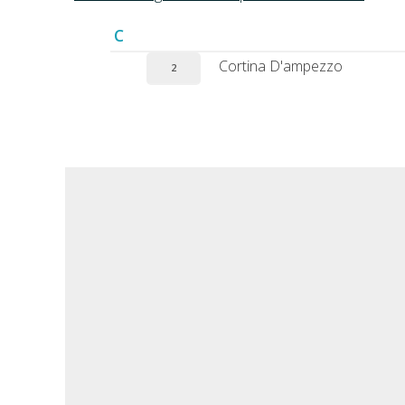
C
Cortina D'ampezzo
2