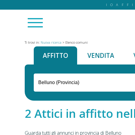
IOAFF
Ti trovi in:
Nuova ricerca
>
Elenco comuni
AFFITTO
VENDITA
Attici in affitto ne
Guarda tutti gli annunci in provincia di Belluno