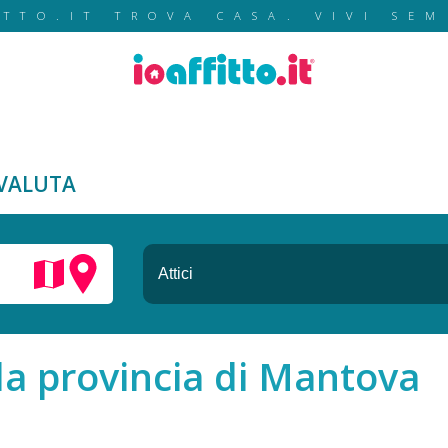
ITTO.IT TROVA CASA. VIVI SEM
VALUTA
ella provincia di Mantova