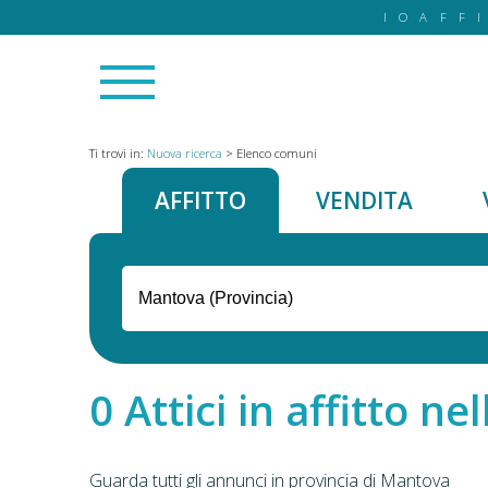
IOAFF
Ti trovi in:
Nuova ricerca
>
Elenco comuni
AFFITTO
VENDITA
Attici in affitto n
Guarda tutti gli annunci in provincia di Mantova