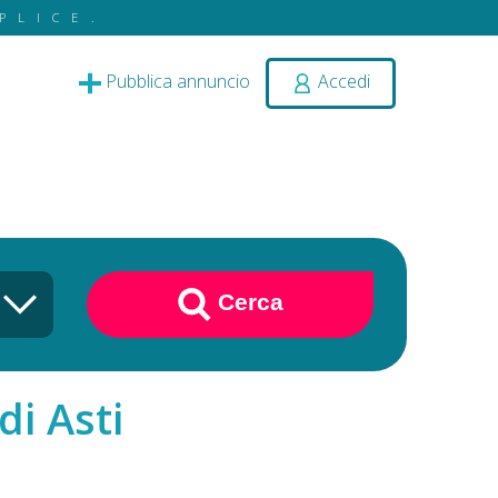
PLICE.
Pubblica annuncio
Accedi
Cerca
di Asti