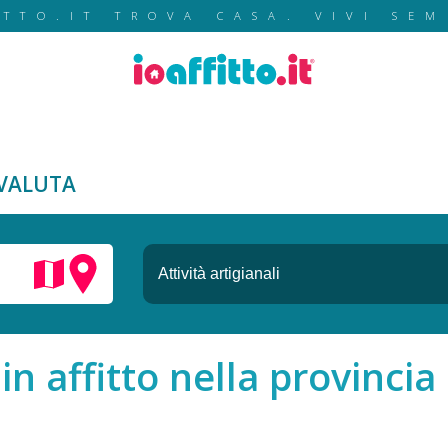
ITTO.IT TROVA CASA. VIVI SEM
VALUTA
 in affitto nella provincia 