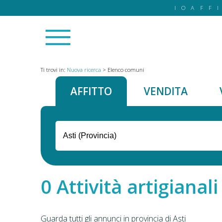
IOAFF
Ti trovi in:
Nuova ricerca
>
Elenco comuni
AFFITTO
VENDITA
Attività artigianali
Guarda tutti gli annunci in provincia di Asti