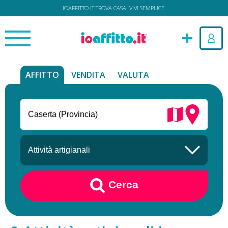
IOAFFITTO.IT TROVA CASA. VIVI SEMPLICE.
AFFITTO
VENDITA
VALUTA
Cerca