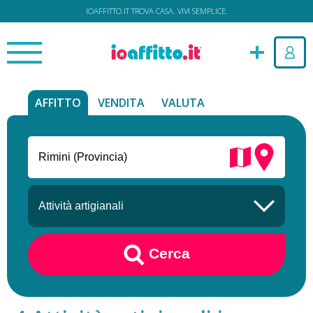
IOAFFITTO.IT TROVA CASA. VIVI SEMPLICE.
AFFITTO
VENDITA
VALUTA
Cerca