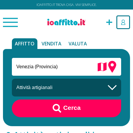
IOAFFITTO.IT TROVA CASA. VIVI SEMPLICE.
AFFITTO
VENDITA
VALUTA
Cerca