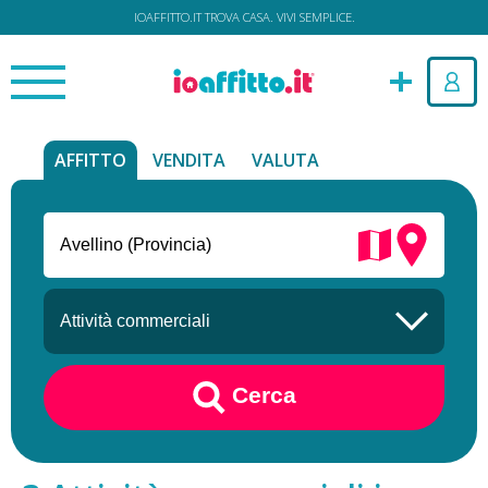
IOAFFITTO.IT TROVA CASA. VIVI SEMPLICE.
AFFITTO
VENDITA
VALUTA
Cerca