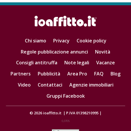
Chi siamo
Privacy
Cookie policy
Regole pubblicazione annunci
Novità
Consigli antitruffa
Note legali
Vacanze
Partners
Pubblicità
Area Pro
FAQ
Blog
Video
Contattaci
Agenzie immobiliari
Gruppi Facebook
© 2026
ioaffitto.it
|
P.IVA 01398210995
|
0,3705