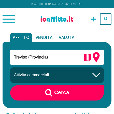
IOAFFITTO.IT TROVA CASA. VIVI SEMPLICE.
AFFITTO
VENDITA
VALUTA
Cerca