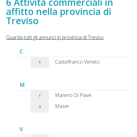
Attività commerciali in
affitto nella provincia di
Treviso
Guarda tutti gli annunci in provincia di Treviso
C
Castelfranco Veneto
1
M
Mareno Di Piave
1
Maser
3
V