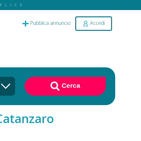
PLICE.
Pubblica annuncio
Accedi
Cerca
 Catanzaro