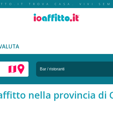
ITTO.IT TROVA CASA. VIVI SEM
VALUTA
affitto nella provincia di