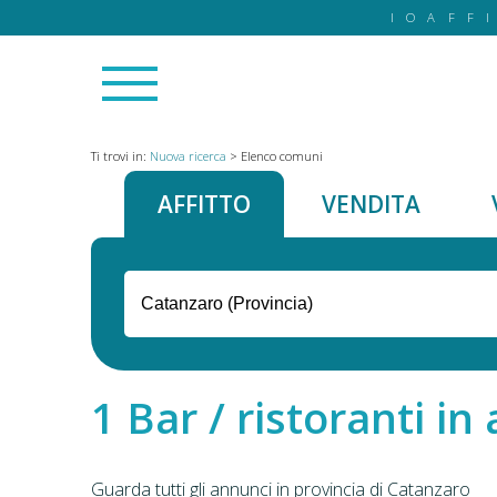
IOAFF
Ti trovi in:
Nuova ricerca
>
Elenco comuni
AFFITTO
VENDITA
Bar / ristoranti in 
Guarda tutti gli annunci in provincia di Catanzaro