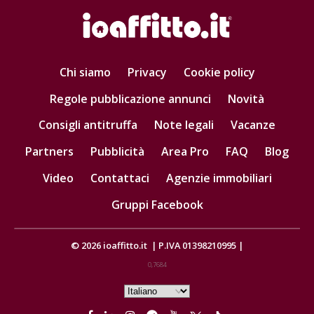
Chi siamo
Privacy
Cookie policy
Regole pubblicazione annunci
Novità
Consigli antitruffa
Note legali
Vacanze
Partners
Pubblicità
Area Pro
FAQ
Blog
Video
Contattaci
Agenzie immobiliari
Gruppi Facebook
© 2026
ioaffitto.it
|
P.IVA 01398210995
|
0,7684