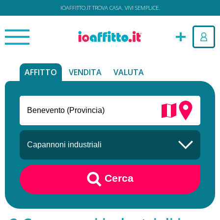
IOAFFITTO.IT TROVA CASA. VIVI SEMPLICE.
AFFITTO
VENDITA
VALUTA
Cerca