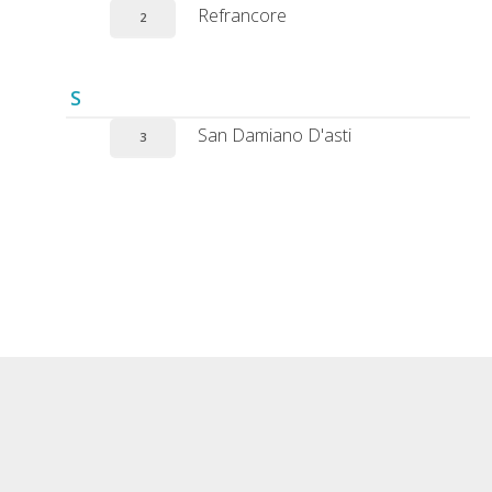
Refrancore
2
S
San Damiano D'asti
3