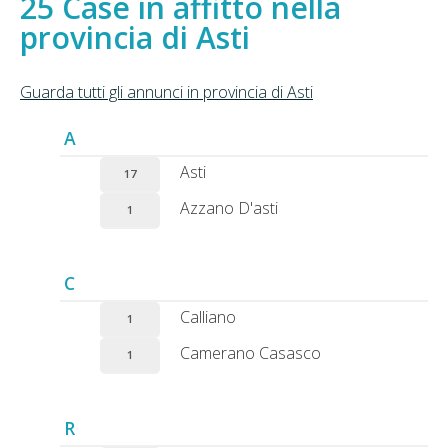
Case in affitto nella
provincia di Asti
Guarda tutti gli annunci in provincia di Asti
A
Asti
17
Azzano D'asti
1
C
Calliano
1
Camerano Casasco
1
R