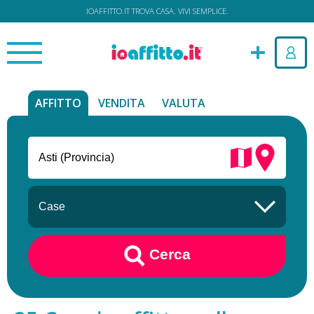
IOAFFITTO.IT TROVA CASA. VIVI SEMPLICE.
AFFITTO
VENDITA
VALUTA
Cerca