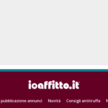
 pubblicazione annunci
Novità
Consigli antitruffa
N