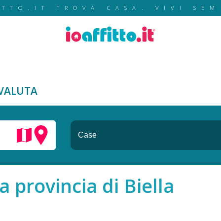
ITTO.IT TROVA CASA. VIVI SEM
VALUTA
a provincia di Biella