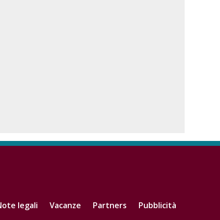
ote legali
Vacanze
Partners
Pubblicità