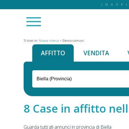
IOAFF
Ti trovi in:
Nuova ricerca
>
Elenco comuni
AFFITTO
VENDITA
Case in affitto nell
Guarda tutti gli annunci in provincia di Biella