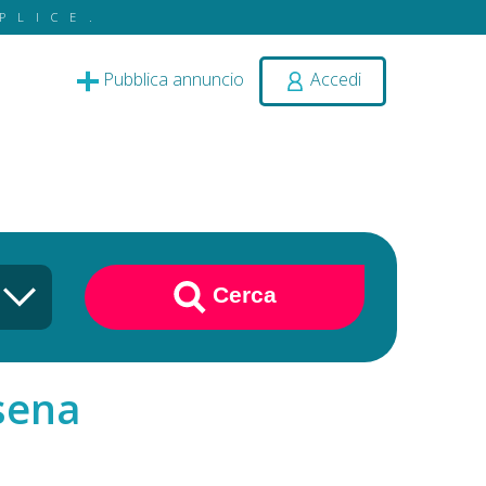
PLICE.
Pubblica annuncio
Accedi
Cerca
esena