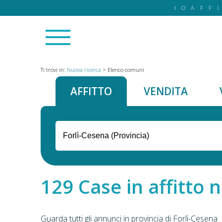
IOAFF
Ti trovi in:
Nuova ricerca
>
Elenco comuni
AFFITTO
VENDITA
Case in affitto n
Guarda tutti gli annunci in provincia di Forlì-Cesena