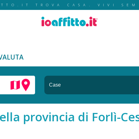
ITTO.IT TROVA CASA. VIVI SEM
VALUTA
ella provincia di Forlì-C