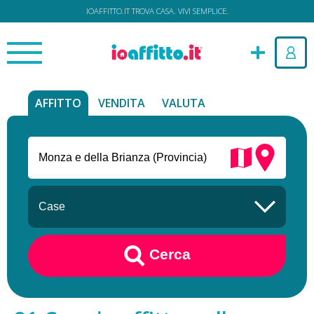
IOAFFITTO.IT TROVA CASA. VIVI SEMPLICE.
AFFITTO
VENDITA
VALUTA
Cerca