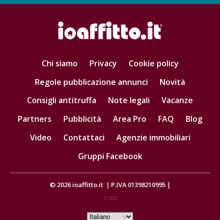
Chi siamo
Privacy
Cookie policy
Regole pubblicazione annunci
Novità
Consigli antitruffa
Note legali
Vacanze
Partners
Pubblicità
Area Pro
FAQ
Blog
Video
Contattaci
Agenzie immobiliari
Gruppi Facebook
© 2026
ioaffitto.it
|
P.IVA 01398210995
|
1,1223