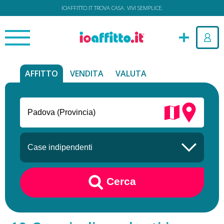
IOAFFITTO.IT TROVA CASA. VIVI SEMPLICE.
AFFITTO
VENDITA
VALUTA
Cerca