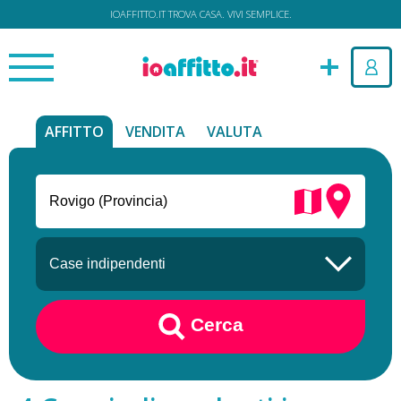
IOAFFITTO.IT TROVA CASA. VIVI SEMPLICE.
AFFITTO
VENDITA
VALUTA
Cerca