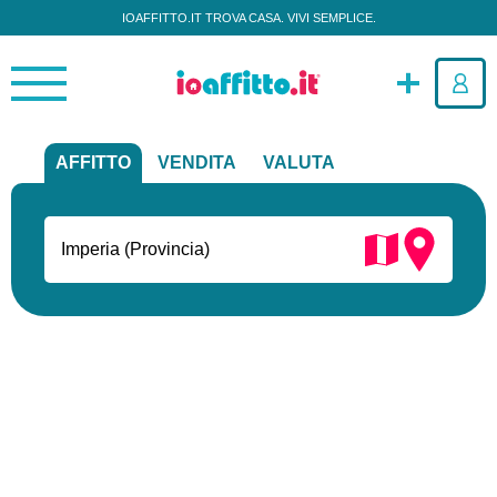
IOAFFITTO.IT TROVA CASA. VIVI SEMPLICE.
AFFITTO
VENDITA
VALUTA
Cerca