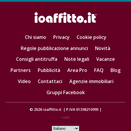
Chi siamo
Privacy
Cookie policy
Regole pubblicazione annunci
Novità
Consigli antitruffa
Note legali
Vacanze
Partners
Pubblicità
Area Pro
FAQ
Blog
Video
Contattaci
Agenzie immobiliari
Gruppi Facebook
© 2026
ioaffitto.it
|
P.IVA 01398210995
|
0,3406