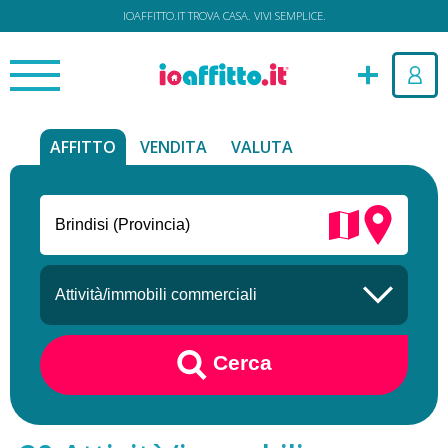
IOAFFITTO.IT TROVA CASA. VIVI SEMPLICE.
AFFITTO
VENDITA
VALUTA
Cerca