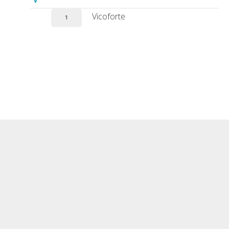
Vicoforte
1