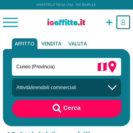
IOAFFITTO.IT TROVA CASA. VIVI SEMPLICE.
AFFITTO
VENDITA
VALUTA
Cerca