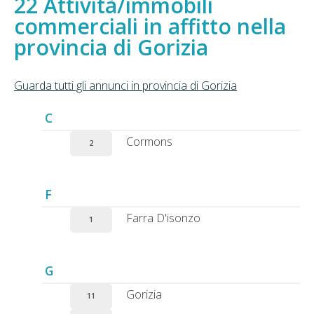
Attività/immobili
commerciali in affitto nella
provincia di Gorizia
Guarda tutti gli annunci in provincia di Gorizia
C
Cormons
2
F
Farra D'isonzo
1
G
Gorizia
11