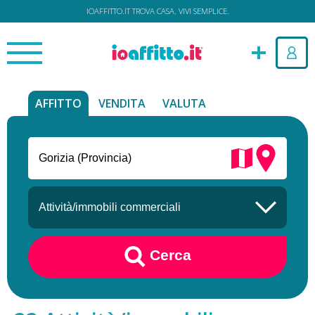
IOAFFITTO.IT TROVA CASA. VIVI SEMPLICE.
AFFITTO
VENDITA
VALUTA
Cerca