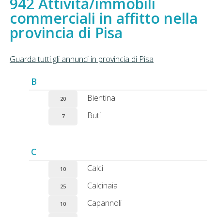
Attività/immobili
commerciali in affitto nella
provincia di Pisa
Guarda tutti gli annunci in provincia di Pisa
B
Bientina
20
Buti
7
C
Calci
10
Calcinaia
25
Capannoli
10