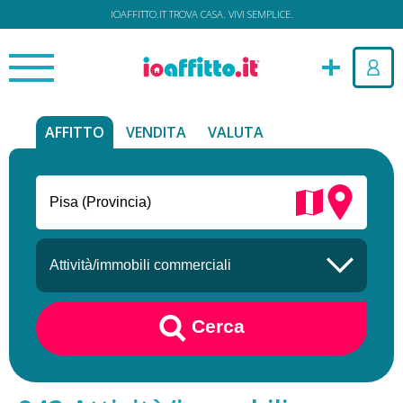
IOAFFITTO.IT TROVA CASA. VIVI SEMPLICE.
AFFITTO
VENDITA
VALUTA
Cerca