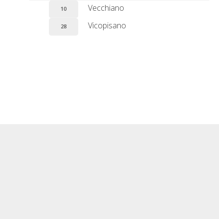
Vecchiano
10
Vicopisano
28