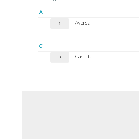
A
Aversa
1
C
Caserta
3