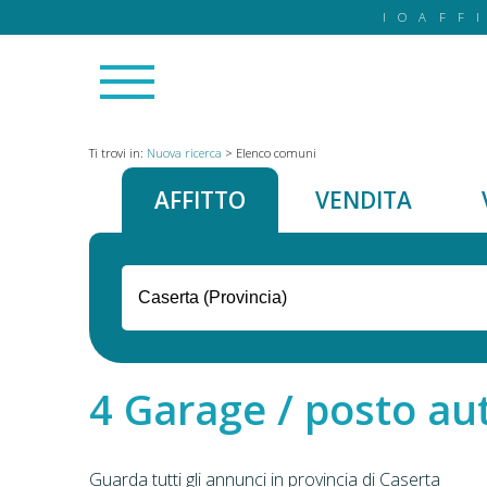
IOAFF
Ti trovi in:
Nuova ricerca
>
Elenco comuni
AFFITTO
VENDITA
Garage / posto auto
Guarda tutti gli annunci in provincia di Caserta