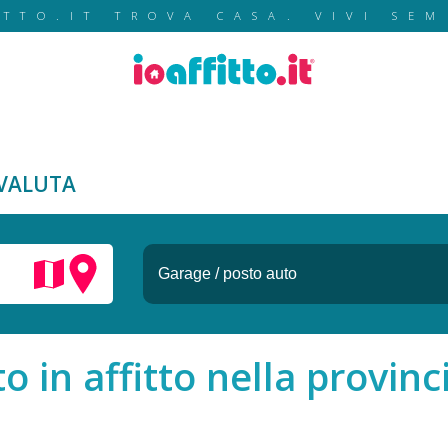
ITTO.IT TROVA CASA. VIVI SEM
VALUTA
 in affitto nella provinc