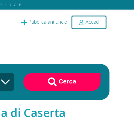
PLICE.
Pubblica annuncio
Accedi
Cerca
ia di Caserta