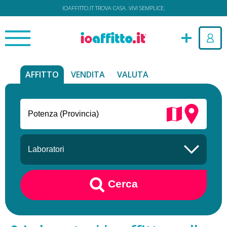
IOAFFITTO.IT TROVA CASA. VIVI SEMPLICE.
AFFITTO
VENDITA
VALUTA
Cerca