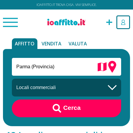
IOAFFITTO.IT TROVA CASA. VIVI SEMPLICE.
AFFITTO
VENDITA
VALUTA
Cerca