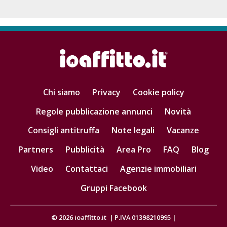
Chi siamo
Privacy
Cookie policy
Regole pubblicazione annunci
Novità
Consigli antitruffa
Note legali
Vacanze
Partners
Pubblicità
Area Pro
FAQ
Blog
Video
Contattaci
Agenzie immobiliari
Gruppi Facebook
© 2026
ioaffitto.it
|
P.IVA 01398210995
|