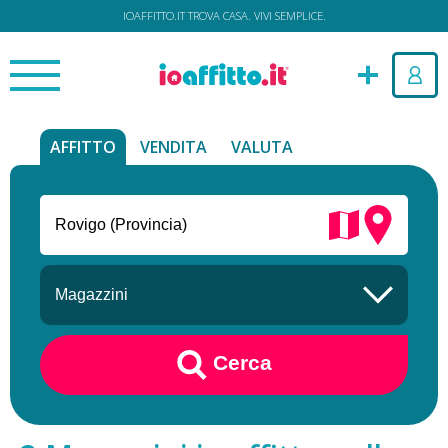
IOAFFITTO.IT TROVA CASA. VIVI SEMPLICE.
AFFITTO
VENDITA
VALUTA
Cerca