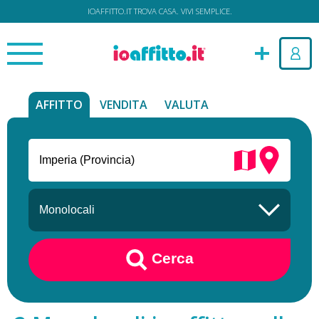
IOAFFITTO.IT TROVA CASA. VIVI SEMPLICE.
AFFITTO
VENDITA
VALUTA
Cerca