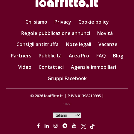
Chi siamo
Privacy
Cookie policy
Regole pubblicazione annunci
Novità
Consigli antitruffa
Note legali
Vacanze
Partners
Pubblicità
Area Pro
FAQ
Blog
Video
Contattaci
Agenzie immobiliari
Gruppi Facebook
© 2026
ioaffitto.it
|
P.IVA 01398210995
|
1,0753