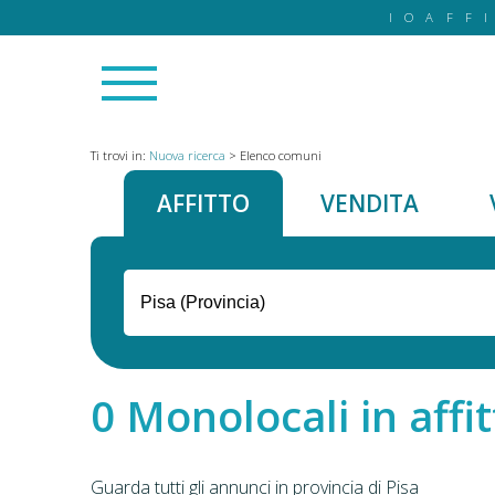
IOAFF
Ti trovi in:
Nuova ricerca
>
Elenco comuni
AFFITTO
VENDITA
Monolocali in affit
Guarda tutti gli annunci in provincia di Pisa