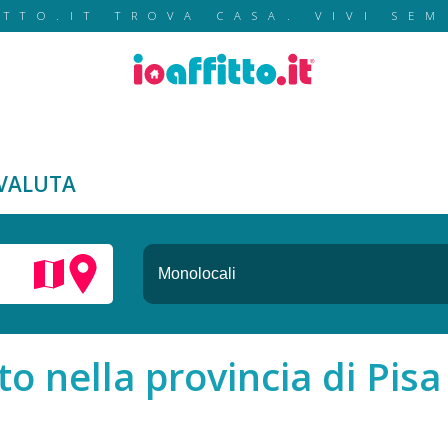
ITTO.IT TROVA CASA. VIVI SEM
VALUTA
to nella provincia di Pisa