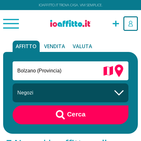
IOAFFITTO.IT TROVA CASA. VIVI SEMPLICE.
AFFITTO
VENDITA
VALUTA
Cerca